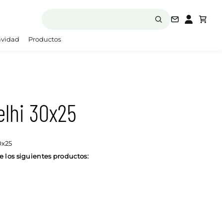
laboratori
vidad
Productos
elhi 30x25
0x25
 los siguientes productos: