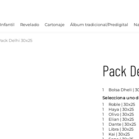
Infantil
Revelado
Cartonaje
Álbum tradicional/Predigital
Na
ack Delhi 30x25
Pack D
1
Bolsa Dheli | 3
Selecciona uno de
1
Roble | 30x25
1
Haya | 30x25
1
Olivo | 30x25
1
Elian | 30x25
1
Dante | 30x25
1
Libra | 30x25
1
Kai | 30x25