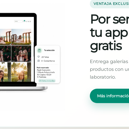
VENTAJA EXCLUS
Por ser
tu app
gratis
Entrega galerías 
productos con un
laboratorio.
Más informació