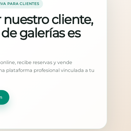
IVA PARA CLIENTES
 nuestro cliente,
 de galerías es
online, recibe reservas y vende
a plataforma profesional vinculada a tu
n