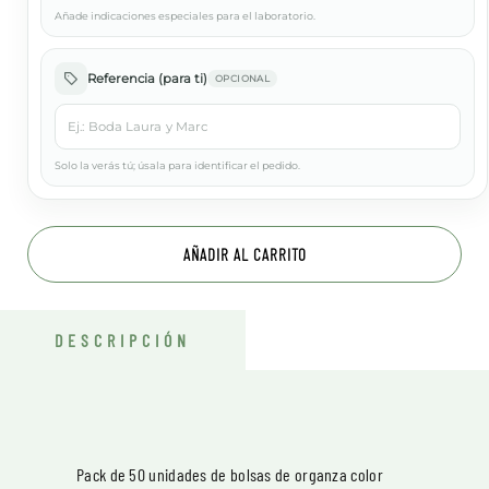
Añade indicaciones especiales para el laboratorio.
Referencia (para ti)
OPCIONAL
Solo la verás tú; úsala para identificar el pedido.
AÑADIR AL CARRITO
DESCRIPCIÓN
Pack de 50 unidades de bolsas de organza color