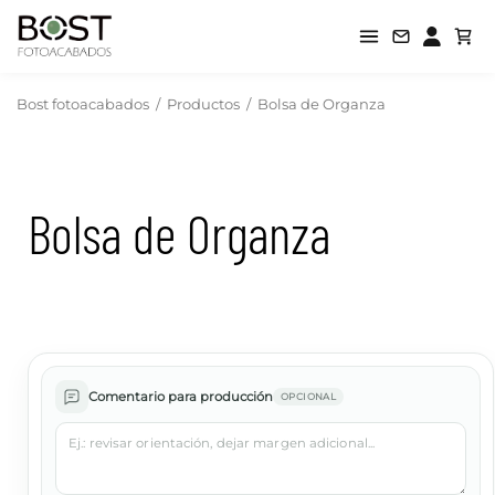
Bost fotoacabados
/
Productos
/
Bolsa de Organza
Bolsa de Organza
Comentario para producción
OPCIONAL