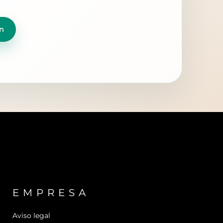
n
EMPRESA
Aviso legal