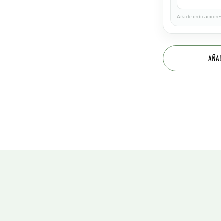
Añade indicaciones
AÑA