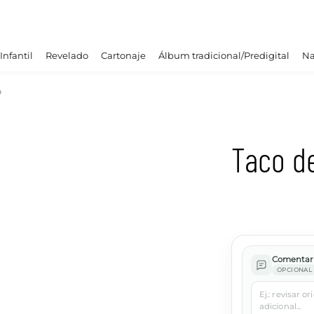
Infantil
Revelado
Cartonaje
Álbum tradicional/Predigital
Na
o
Taco d
Comentari
OPCIONAL