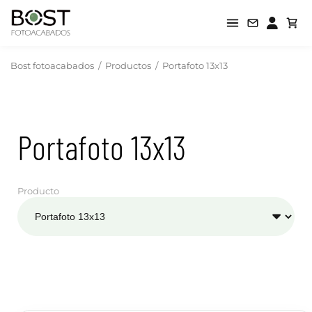
Bost fotoacabados
/
Productos
/
Portafoto 13x13
Portafoto 13x13
Producto