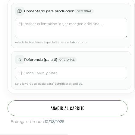
Comentario para producción
OPCIONAL
Añade indicaciones especiales para el laboratorio.
Referencia (para ti)
OPCIONAL
Solo la verás tú; úsala para identificar el pedido.
AÑADIR AL CARRITO
Entrega estimada:
10/08/2026