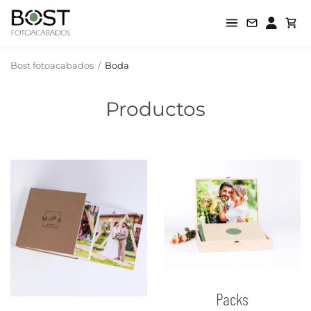
Bost fotoacabados
/
Boda
Productos
Packs