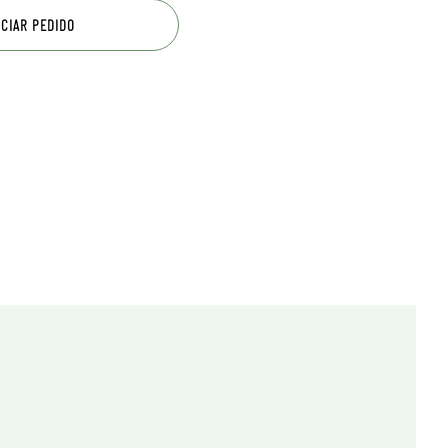
ICIAR PEDIDO