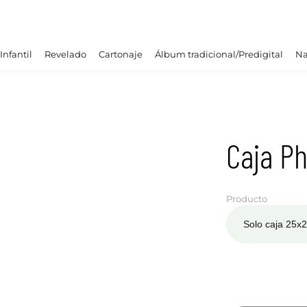
Infantil
Revelado
Cartonaje
Álbum tradicional/Predigital
Na
Caja P
Producto