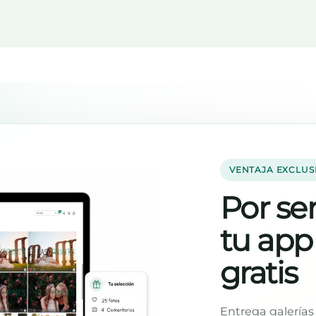
VENTAJA EXCLUS
Por ser
tu app
gratis
Entrega galerías 