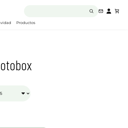
laboratori
vidad
Productos
hotobox