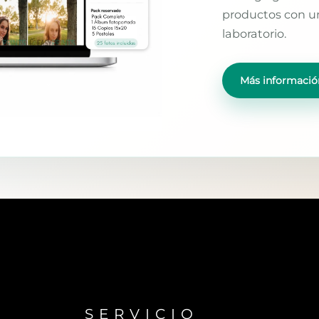
productos con un
laboratorio.
Más informació
SERVICIO