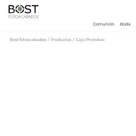
Comunión
Boda
Bost fotoacabados
/
Productos
/
Caja Photobox