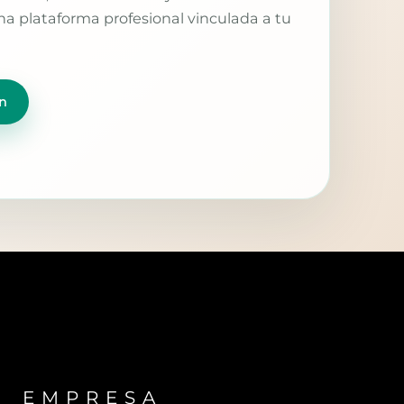
a plataforma profesional vinculada a tu
n
EMPRESA