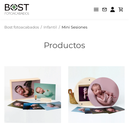
Bost fotoacabados
/
Infantil
/
Mini Sesiones
Productos