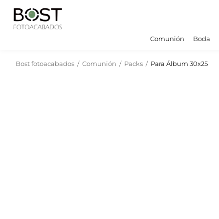
Comunión
Boda
Bost fotoacabados
/
Comunión
/
Packs
/
Para Álbum 30x25