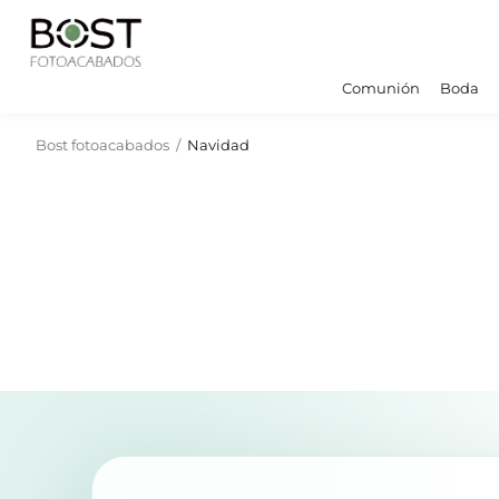
Comunión
Boda
Bost fotoacabados
/
Navidad