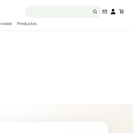
laboratori
vidad
Productos