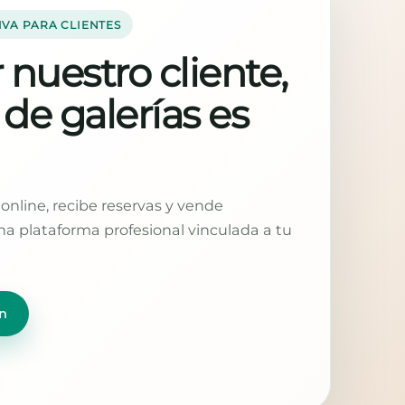
IVA PARA CLIENTES
 nuestro cliente,
 de galerías es
online, recibe reservas y vende
a plataforma profesional vinculada a tu
n