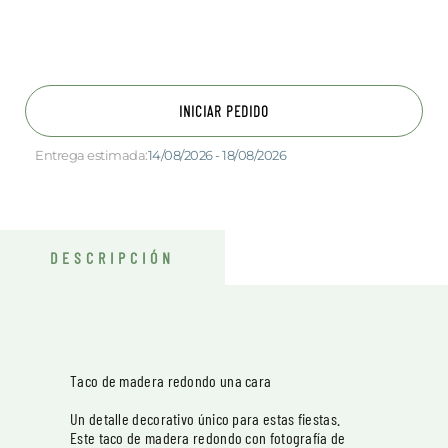
INICIAR PEDIDO
Entrega estimada:
14/08/2026 - 18/08/2026
DESCRIPCIÓN
Taco de madera redondo una cara
Un detalle decorativo único para estas fiestas.
Este taco de madera redondo con fotografía de