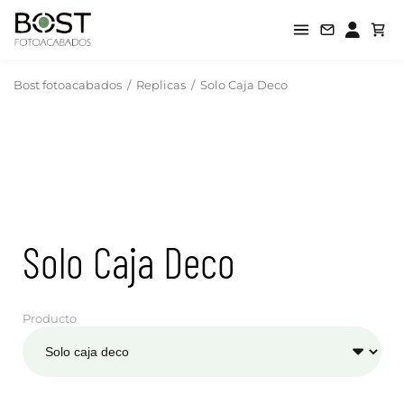
Bost fotoacabados
/
Replicas
/
Solo Caja Deco
Solo Caja Deco
Producto