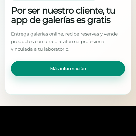
Por ser nuestro cliente, tu
app de galerías es gratis
Entrega galerías online, recibe reservas y vende
productos con una plataforma profesional
vinculada a tu laboratorio.
Más información