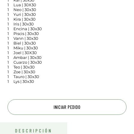
1
Kai | 30x30
1
Lua | 30X30
1
Neo | 30x30
1
Yuri | 30x30
1
Kira | 30x30
1
Iris | 30x30
1
Encina | 30x30
1
Piscis | 30x30
1
Vann | 30x30
1
Biel | 30x30
1
Miku | 30x30
1
Joel | 30X30
1
Ambar | 30x30
1
Cuarzo | 30x30
1
Teo | 30x30
1
Zoe | 30x30
1
Tauro | 30x30
1
Lys | 30x30
INICIAR PEDIDO
DESCRIPCIÓN