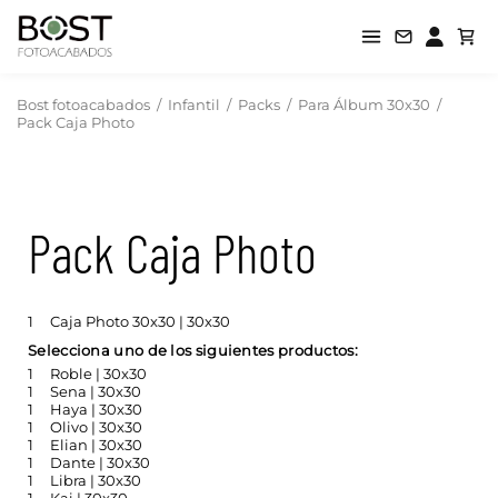
Bost fotoacabados
/
Infantil
/
Packs
/
Para Álbum 30x30
/
Pack Caja Photo
Pack Caja Photo
1
Caja Photo 30x30 | 30x30
Selecciona uno de los siguientes productos:
1
Roble | 30x30
1
Sena | 30x30
1
Haya | 30x30
1
Olivo | 30x30
1
Elian | 30x30
1
Dante | 30x30
1
Libra | 30x30