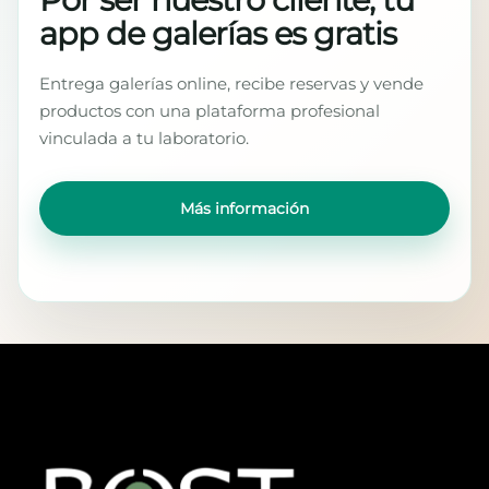
app de galerías es gratis
Entrega galerías online, recibe reservas y vende
productos con una plataforma profesional
vinculada a tu laboratorio.
Más información