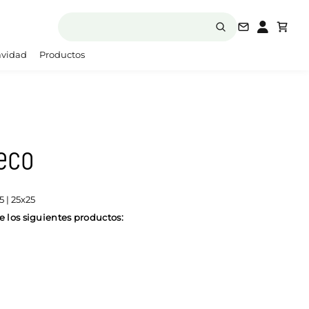
laboratori
vidad
Productos
eco
 | 25x25
 los siguientes productos: