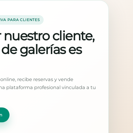
IVA PARA CLIENTES
 nuestro cliente,
 de galerías es
online, recibe reservas y vende
a plataforma profesional vinculada a tu
n