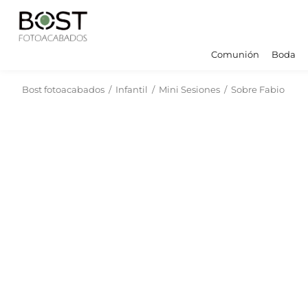
Comunión
Boda
Bost fotoacabados
/
Infantil
/
Mini Sesiones
/
Sobre Fabio