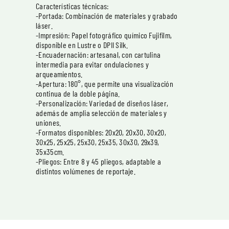
Características técnicas:
-Portada: Combinación de materiales y grabado
láser.
-Impresión: Papel fotográfico químico Fujifilm,
disponible en Lustre o DPII Silk.
-Encuadernación: artesanal, con cartulina
intermedia para evitar ondulaciones y
arqueamientos.
-Apertura: 180°, que permite una visualización
continua de la doble página.
-Personalización: Variedad de diseños láser,
además de amplia selección de materiales y
uniones.
-Formatos disponibles: 20x20, 20x30, 30x20,
30x25, 25x25, 25x30, 25x35, 30x30, 29x39,
35x35cm.
-Pliegos: Entre 8 y 45 pliegos, adaptable a
distintos volúmenes de reportaje.