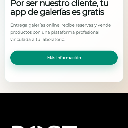
Por ser nuestro cliente, tu
app de galerías es gratis
Entrega galerías online, recibe reservas y vende
productos con una plataforma profesional
vinculada a tu laboratorio.
Más información