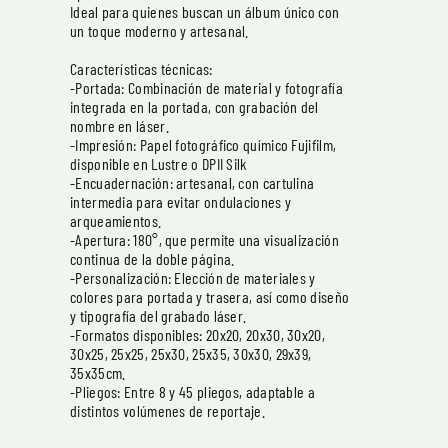
Ideal para quienes buscan un álbum único con
un toque moderno y artesanal.
Características técnicas:
-Portada: Combinación de material y fotografía
integrada en la portada, con grabación del
nombre en láser.
-Impresión: Papel fotográfico químico Fujifilm,
disponible en Lustre o DPII Silk
-Encuadernación: artesanal, con cartulina
intermedia para evitar ondulaciones y
arqueamientos.
-Apertura: 180°, que permite una visualización
continua de la doble página.
-Personalización: Elección de materiales y
colores para portada y trasera, así como diseño
y tipografía del grabado láser.
-Formatos disponibles: 20x20, 20x30, 30x20,
30x25, 25x25, 25x30, 25x35, 30x30, 29x39,
35x35cm.
-Pliegos: Entre 8 y 45 pliegos, adaptable a
distintos volúmenes de reportaje.