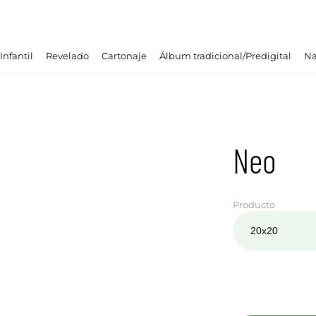
Infantil
Revelado
Cartonaje
Álbum tradicional/Predigital
Na
Neo
Producto