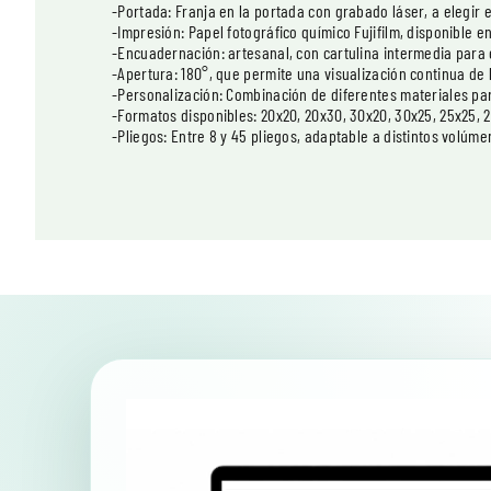
-Portada: Franja en la portada con grabado láser, a elegir 
-Impresión: Papel fotográfico químico Fujifilm, disponible en 
-Encuadernación: artesanal, con cartulina intermedia para
-Apertura: 180°, que permite una visualización continua de 
-Personalización: Combinación de diferentes materiales pa
-Formatos disponibles: 20x20, 20x30, 30x20, 30x25, 25x25, 
-Pliegos: Entre 8 y 45 pliegos, adaptable a distintos volúme