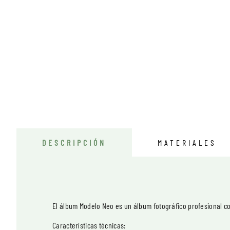
DESCRIPCIÓN
MATERIALES
El álbum Modelo Neo es un álbum fotográfico profesional co
Características técnicas: