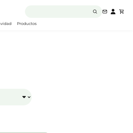
laboratori
vidad
Productos