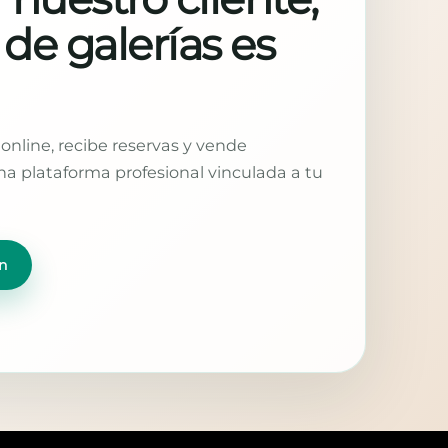
 de galerías es
online, recibe reservas y vende
a plataforma profesional vinculada a tu
n