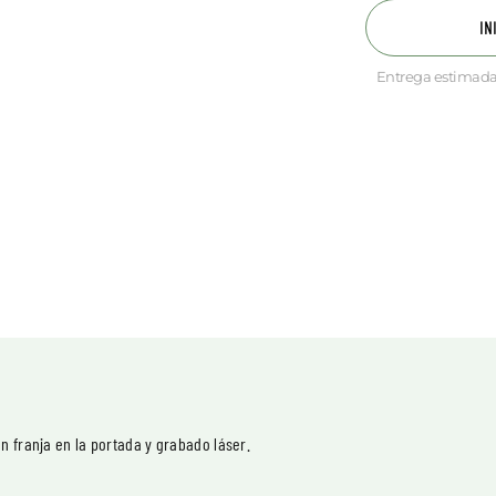
IN
Entrega estimada
n franja en la portada y grabado láser.