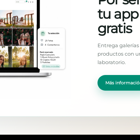
tu app
gratis
Entrega galerías 
productos con un
laboratorio.
Más informació