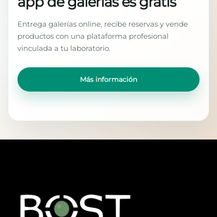
app de galerías es gratis
Entrega galerías online, recibe reservas y vende
productos con una plataforma profesional
vinculada a tu laboratorio.
Más información