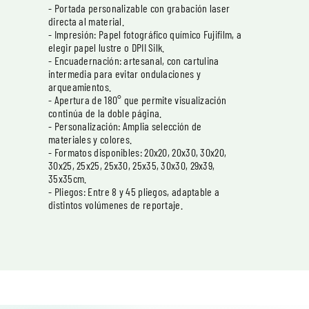
- Portada personalizable con grabación laser
directa al material.
- Impresión: Papel fotográfico químico Fujifilm, a
elegir papel lustre o DPII Silk.
- Encuadernación: artesanal, con cartulina
intermedia para evitar ondulaciones y
arqueamientos.
- Apertura de 180° que permite visualización
continúa de la doble página.
- Personalización: Amplia selección de
materiales y colores.
- Formatos disponibles: 20x20, 20x30, 30x20,
30x25, 25x25, 25x30, 25x35, 30x30, 29x39,
35x35cm.
- Pliegos: Entre 8 y 45 pliegos, adaptable a
distintos volúmenes de reportaje.