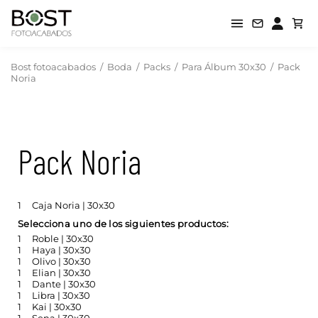
Bost fotoacabados
/
Boda
/
Packs
/
Para Álbum 30x30
/
Pack
Noria
Pack Noria
1
Caja Noria | 30x30
Selecciona uno de los siguientes productos:
1
Roble | 30x30
1
Haya | 30x30
1
Olivo | 30x30
1
Elian | 30x30
1
Dante | 30x30
1
Libra | 30x30
1
Kai | 30x30