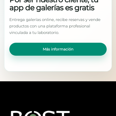
app de galerías es gratis
Entrega galerías online, recibe reservas y vende
productos con una plataforma profesional
vinculada a tu laboratorio.
Más información