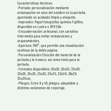
Características técnicas:
-Portada: personalización mediante
estampación en seco del nombre en la portada,
aportando un acabado limpio y elegante.
-Impresión: Papel fotográfico químico Fujifilm,
disponible en Lustre o DPII Silk-
-Encuadernación: artesanal, con cartulina
intermedia para evitar ondulaciones y
arqueamientos.
-Apertura: 180°, que permite una visualización
continua de la doble página.
-Personalización Elección del material de la
portada y la trasera, así como texto para la
portada.
-Formatos disponibles: 20x20, 20x30, 30x20,
30x25, 25x25, 25x30, 25x35, 30x30, 29x39,
35x35cm.
-Pliegos: Entre 8 y 45 pliegos, adaptable a
distintos volúmenes de reportaje.