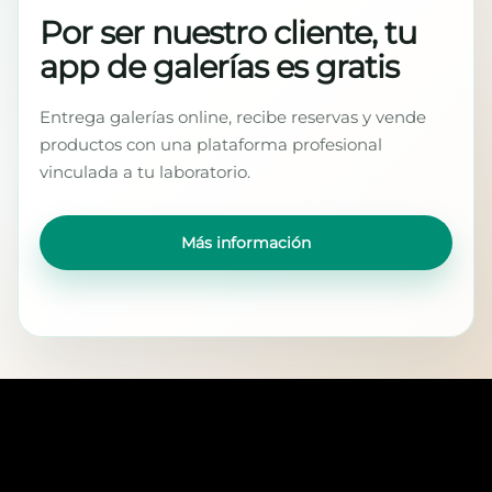
Por ser nuestro cliente, tu
app de galerías es gratis
Entrega galerías online, recibe reservas y vende
productos con una plataforma profesional
vinculada a tu laboratorio.
Más información