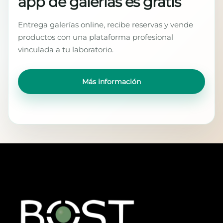
app de galerías es gratis
Entrega galerías online, recibe reservas y vende
productos con una plataforma profesional
vinculada a tu laboratorio.
Más información