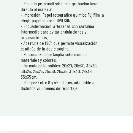
- Portada personalizable con grabación laser
directa al material.
- Impresión: Papel fotográfico químico Fujifilm, a
elegir papel lustre o DPII Silk.
- Encuadernación: artesanal, con cartulina
intermedia para evitar ondulaciones y
arqueamientos.
- Apertura de 180° que permite visualización
continúa de la doble página.
- Personalización: Amplia selección de
materiales y colores.
- Formatos disponibles: 20x20, 20x30, 30x20,
30x25, 25x25, 25x30, 25x35, 30x30, 29x39,
35x35cm.
- Pliegos: Entre 8 y 45 pliegos, adaptable a
distintos volúmenes de reportaje.