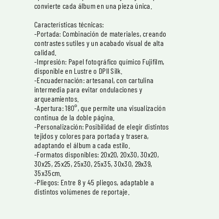
convierte cada álbum en una pieza única.
Características técnicas:
-Portada: Combinación de materiales, creando
contrastes sutiles y un acabado visual de alta
calidad.
-Impresión: Papel fotográfico químico Fujifilm,
disponible en Lustre o DPII Silk.
-Encuadernación: artesanal, con cartulina
intermedia para evitar ondulaciones y
arqueamientos.
-Apertura: 180°, que permite una visualización
continua de la doble página.
-Personalización: Posibilidad de elegir distintos
tejidos y colores para portada y trasera,
adaptando el álbum a cada estilo.
-Formatos disponibles: 20x20, 20x30, 30x20,
30x25, 25x25, 25x30, 25x35, 30x30, 29x39,
35x35cm.
-Pliegos: Entre 8 y 45 pliegos, adaptable a
distintos volúmenes de reportaje.