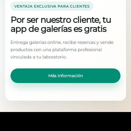
VENTAJA EXCLUSIVA PARA CLIENTES
Por ser nuestro cliente, tu
app de galerías es gratis
Entrega galerías online, recibe reservas y vende
productos con una plataforma profesional
vinculada a tu laboratorio.
Más información