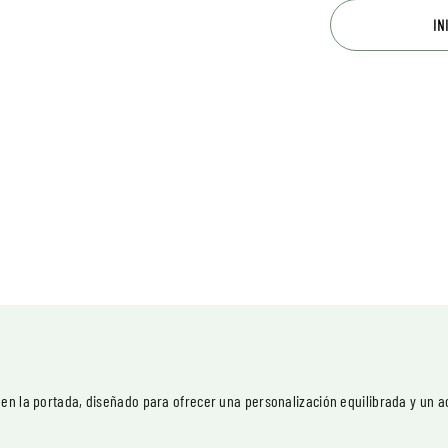
IN
 en la portada, diseñado para ofrecer una personalización equilibrada y un