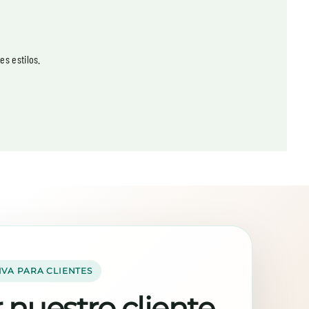
es estilos.
IVA PARA CLIENTES
 nuestro cliente,