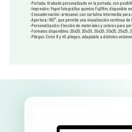
-Portada: Grabado personalizado en la portada, con posibili
-Impresión: Papel fotográfico químico Fujifilm, disponible en 
-Encuadernación: artesanal, con cartulina intermedia para
-Apertura: 180°, que permite una visualización continua de 
-Personalización: Elección de materiales y colores para por
-Formatos disponibles: 20x20, 20x30, 30x20, 30x25, 25x25, 
-Pliegos: Entre 8 y 45 pliegos, adaptable a distintos volúme