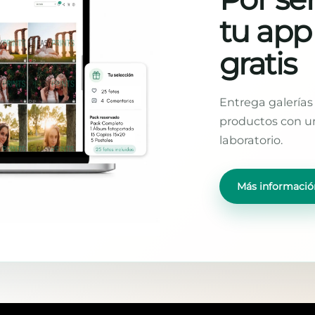
tu app
gratis
Entrega galerías 
productos con un
laboratorio.
Más informació