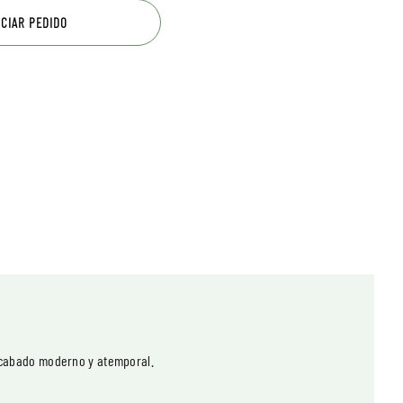
ICIAR PEDIDO
 acabado moderno y atemporal.