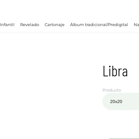
Infantil
Revelado
Cartonaje
Álbum tradicional/Predigital
Na
Libra
Producto