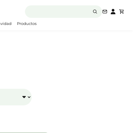
laboratori
vidad
Productos