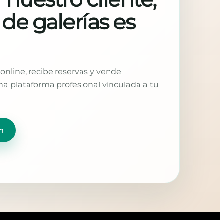
 de galerías es
online, recibe reservas y vende
a plataforma profesional vinculada a tu
n