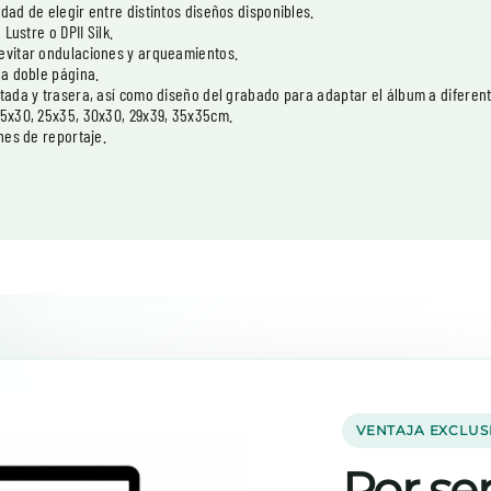
dad de elegir entre distintos diseños disponibles.
Lustre o DPII Silk.
 evitar ondulaciones y arqueamientos.
la doble página.
tada y trasera, así como diseño del grabado para adaptar el álbum a diferent
25x30, 25x35, 30x30, 29x39, 35x35cm.
nes de reportaje.
VENTAJA EXCLUS
Por ser