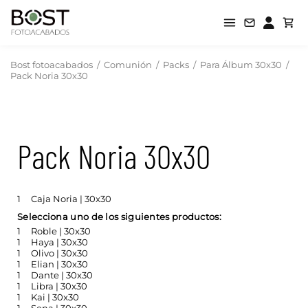
Bost fotoacabados
/
Comunión
/
Packs
/
Para Álbum 30x30
/
Pack Noria 30x30
Pack Noria 30x30
1
Caja Noria | 30x30
Selecciona uno de los siguientes productos:
1
Roble | 30x30
1
Haya | 30x30
1
Olivo | 30x30
1
Elian | 30x30
1
Dante | 30x30
1
Libra | 30x30
1
Kai | 30x30