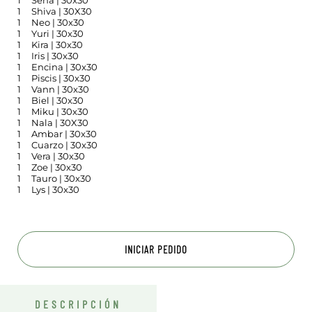
1
Sena | 30x30
1
Shiva | 30X30
1
Neo | 30x30
1
Yuri | 30x30
1
Kira | 30x30
1
Iris | 30x30
1
Encina | 30x30
1
Piscis | 30x30
1
Vann | 30x30
1
Biel | 30x30
1
Miku | 30x30
1
Nala | 30X30
1
Ambar | 30x30
1
Cuarzo | 30x30
1
Vera | 30x30
1
Zoe | 30x30
1
Tauro | 30x30
1
Lys | 30x30
INICIAR PEDIDO
DESCRIPCIÓN