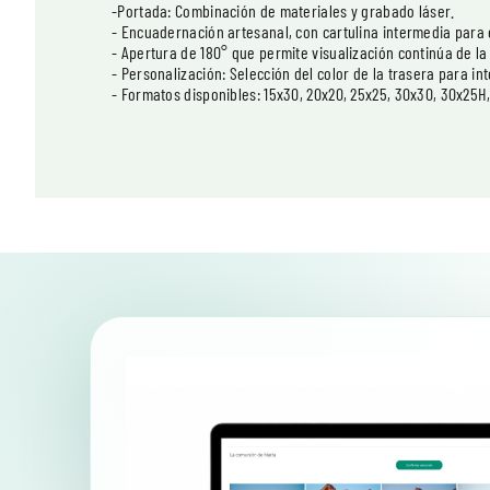
-Portada: Combinación de materiales y grabado láser.
- Encuadernación artesanal, con cartulina intermedia para
- Apertura de 180° que permite visualización continúa de la
- Personalización: Selección del color de la trasera para int
- Formatos disponibles: 15x30, 20x20, 25x25, 30x30, 30x25H