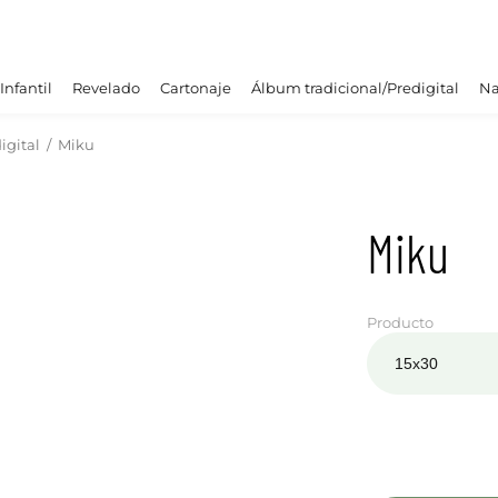
Infantil
Revelado
Cartonaje
Álbum tradicional/Predigital
Na
igital
/
Miku
Miku
Producto