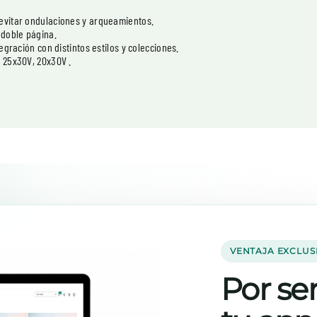
 evitar ondulaciones y arqueamientos.
 doble página.
egración con distintos estilos y colecciones.
, 25x30V, 20x30V .
VENTAJA EXCLUS
Por ser