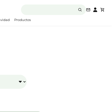
laboratori
vidad
Productos