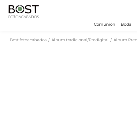
Comunión
Boda
Bost fotoacabados
/
Álbum tradicional/Predigital
/
Álbum Pred