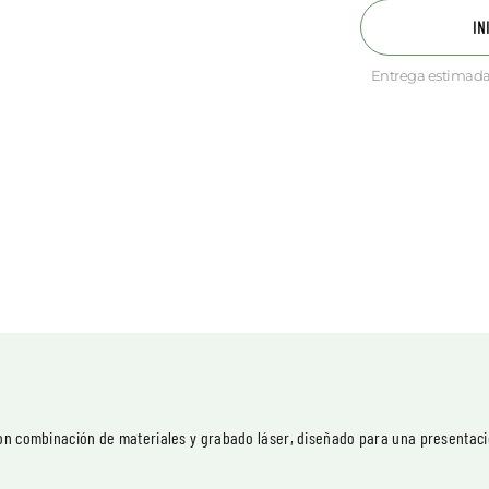
IN
Entrega estimada
con combinación de materiales y grabado láser, diseñado para una presentaci