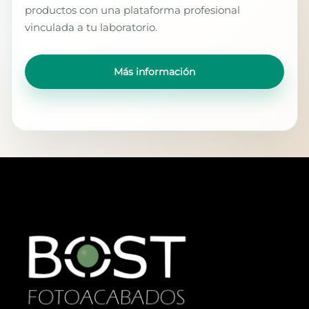
productos con una plataforma profesional
vinculada a tu laboratorio.
Más información