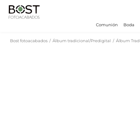
Comunión
Boda
Bost fotoacabados
/
Álbum tradicional/Predigital
/
Álbum Trad