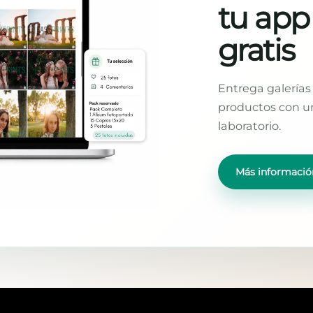
tu app
gratis
Entrega galerías 
productos con un
laboratorio.
Más informació