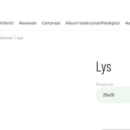
Infantil
Revelado
Cartonaje
Álbum tradicional/Predigital
Na
icional
/
Lys
Lys
Producto