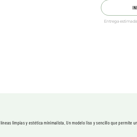
IN
Entrega estimada
líneas limpias y estética minimalista. Un modelo liso y sencillo que permite u