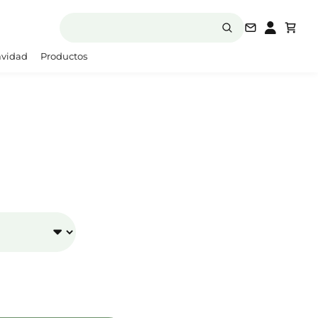
laboratori
vidad
Productos