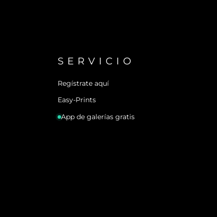
SERVICIO
Regístrate aquí
Easy-Prints
App de galerías gratis