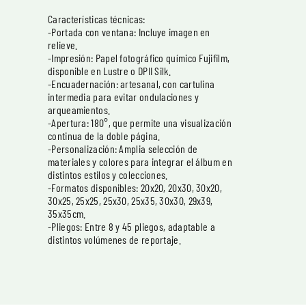
Características técnicas:
-Portada con ventana: Incluye imagen en
relieve.
-Impresión: Papel fotográfico químico Fujifilm,
disponible en Lustre o DPII Silk.
-Encuadernación: artesanal, con cartulina
intermedia para evitar ondulaciones y
arqueamientos.
-Apertura: 180°, que permite una visualización
continua de la doble página.
-Personalización: Amplia selección de
materiales y colores para integrar el álbum en
distintos estilos y colecciones.
-Formatos disponibles: 20x20, 20x30, 30x20,
30x25, 25x25, 25x30, 25x35, 30x30, 29x39,
35x35cm.
-Pliegos: Entre 8 y 45 pliegos, adaptable a
distintos volúmenes de reportaje.