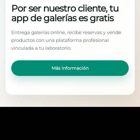
Por ser nuestro cliente, tu
app de galerías es gratis
Entrega galerías online, recibe reservas y vende
productos con una plataforma profesional
vinculada a tu laboratorio.
Más información