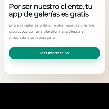
Por ser nuestro cliente, tu
app de galerías es gratis
Entrega galerías online, recibe reservas y vende
productos con una plataforma profesional
vinculada a tu laboratorio.
Más información