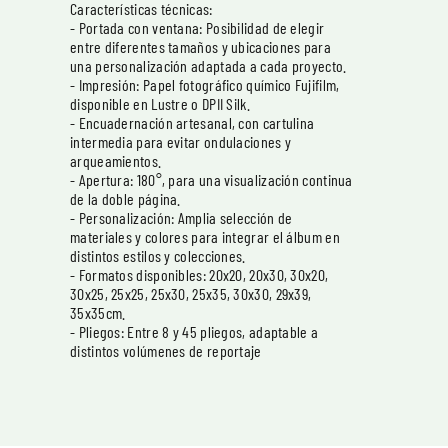
Características técnicas:
- Portada con ventana: Posibilidad de elegir
entre diferentes tamaños y ubicaciones para
una personalización adaptada a cada proyecto.
- Impresión: Papel fotográfico químico Fujifilm,
disponible en Lustre o DPII Silk.
- Encuadernación artesanal, con cartulina
intermedia para evitar ondulaciones y
arqueamientos.
- Apertura: 180°, para una visualización continua
de la doble página.
- Personalización: Amplia selección de
materiales y colores para integrar el álbum en
distintos estilos y colecciones.
- Formatos disponibles: 20x20, 20x30, 30x20,
30x25, 25x25, 25x30, 25x35, 30x30, 29x39,
35x35cm.
- Pliegos: Entre 8 y 45 pliegos, adaptable a
distintos volúmenes de reportaje