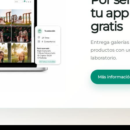
tu app
gratis
Entrega galerías 
productos con un
laboratorio.
Más informació