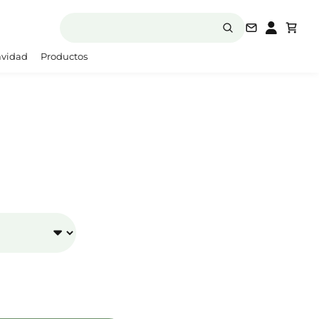
laboratori
vidad
Productos