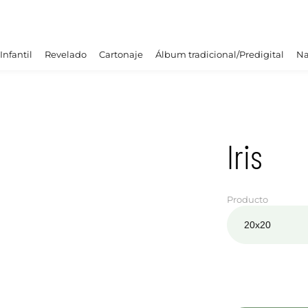
Infantil
Revelado
Cartonaje
Álbum tradicional/Predigital
Na
Iris
Producto