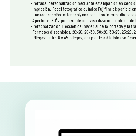
-Portada: personalización mediante estampación en seco d
-Impresión: Papel fotográfico químico Fujifilm, disponible en 
-Encuadernación: artesanal, con cartulina intermedia para
-Apertura: 180°, que permite una visualización continua de 
-Personalización Elección del material de la portada y la tr
-Formatos disponibles: 20x20, 20x30, 30x20, 30x25, 25x25, 
-Pliegos: Entre 8 y 45 pliegos, adaptable a distintos volúme