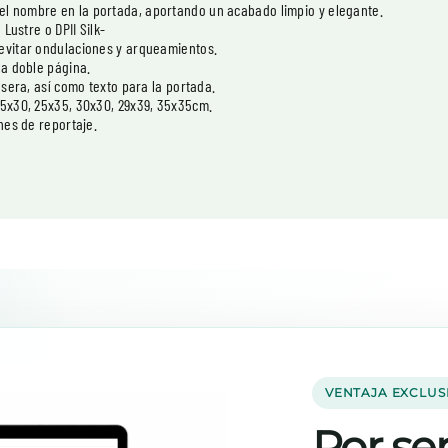
el nombre en la portada, aportando un acabado limpio y elegante.
Lustre o DPII Silk-
 evitar ondulaciones y arqueamientos.
la doble página.
asera, así como texto para la portada.
25x30, 25x35, 30x30, 29x39, 35x35cm.
nes de reportaje.
VENTAJA EXCLUS
Por ser