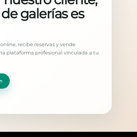
 de galerías es
online, recibe reservas y vende
a plataforma profesional vinculada a tu
n