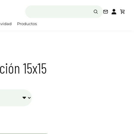
laboratori
vidad
Productos
ación 15x15