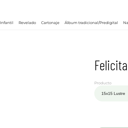
Infantil
Revelado
Cartonaje
Álbum tradicional/Predigital
Na
Felicit
Producto