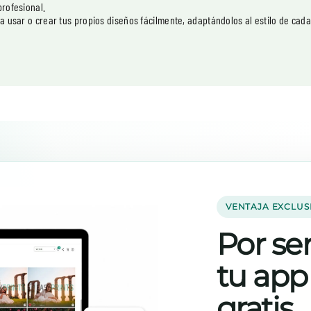
profesional.
a usar o crear tus propios diseños fácilmente, adaptándolos al estilo de cada 
VENTAJA EXCLUS
Por ser
tu app
gratis