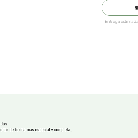
IN
Entrega estimada
adas
licitar de forma más especial y completa.