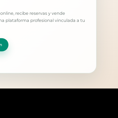
online, recibe reservas y vende
a plataforma profesional vinculada a tu
n