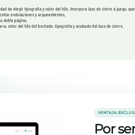
ad de elegir tipografía y color del hilo. Incorpora lazo de cierre a juego, q
 evitar ondulaciones y arqueamientos.
la doble página.
era, color del hilo del bordado, tipografía y acabado del lazo de cierre.
VENTAJA EXCLUS
Por ser