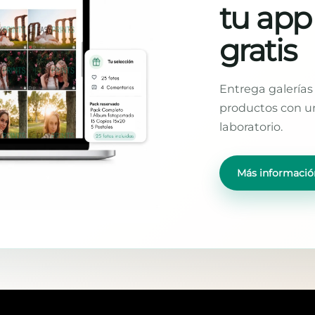
tu app
gratis
Entrega galerías 
productos con un
laboratorio.
Más informació