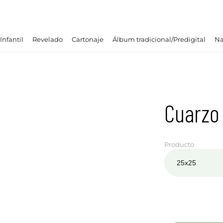
Infantil
Revelado
Cartonaje
Álbum tradicional/Predigital
Na
Cuarzo
Producto