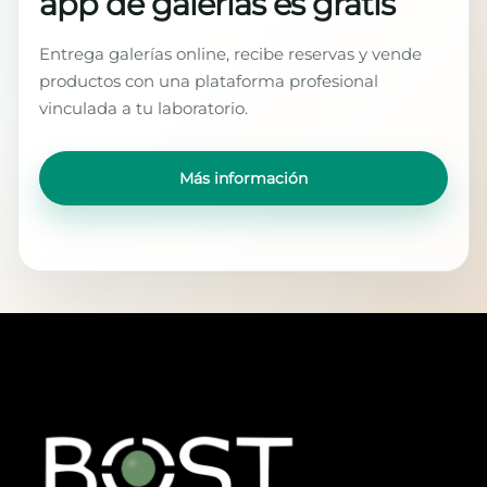
app de galerías es gratis
Entrega galerías online, recibe reservas y vende
productos con una plataforma profesional
vinculada a tu laboratorio.
Más información