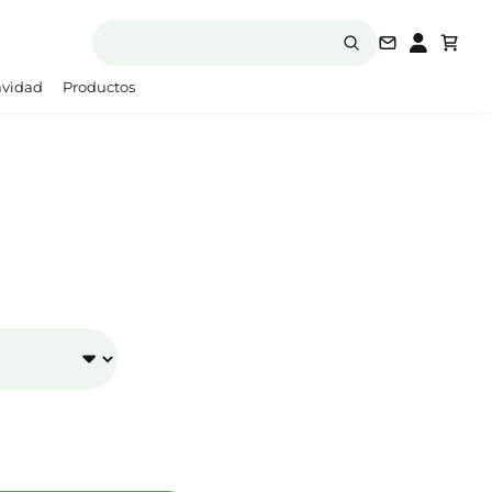
laboratori
vidad
Productos