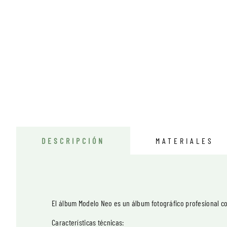
DESCRIPCIÓN
MATERIALES
El álbum Modelo Neo es un álbum fotográfico profesional co
Características técnicas: