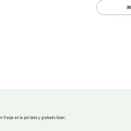
IN
n franja en la portada y grabado láser.