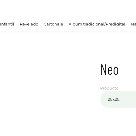
Infantil
Revelado
Cartonaje
Álbum tradicional/Predigital
Na
Neo
Producto