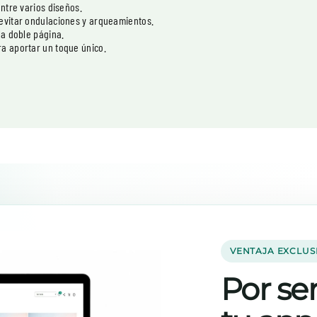
entre varios diseños.
 evitar ondulaciones y arqueamientos.
la doble página.
ra aportar un toque único.
VENTAJA EXCLUS
Por ser