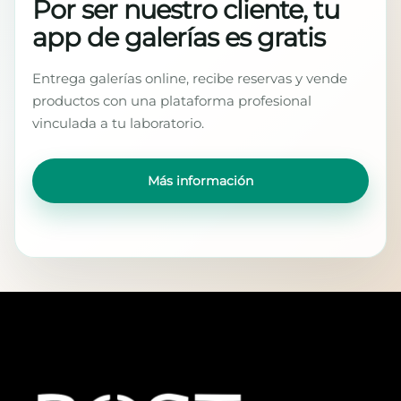
Por ser nuestro cliente, tu
app de galerías es gratis
Entrega galerías online, recibe reservas y vende
productos con una plataforma profesional
vinculada a tu laboratorio.
Más información