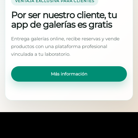
VENTAJA EXCLUSIVA PARA CLIENTES
Por ser nuestro cliente, tu
app de galerías es gratis
Entrega galerías online, recibe reservas y vende
productos con una plataforma profesional
vinculada a tu laboratorio.
Más información