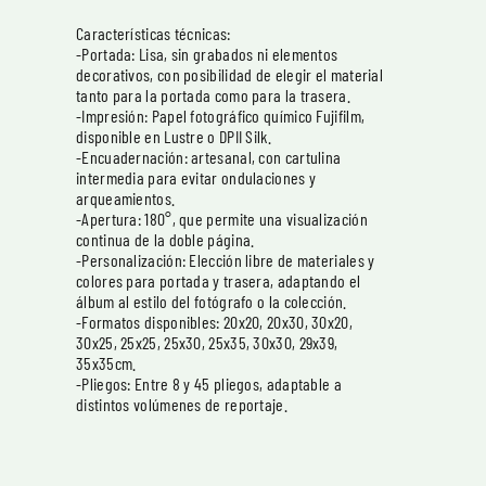
Características técnicas:
-Portada: Lisa, sin grabados ni elementos
decorativos, con posibilidad de elegir el material
tanto para la portada como para la trasera.
-Impresión: Papel fotográfico químico Fujifilm,
disponible en Lustre o DPII Silk.
-Encuadernación: artesanal, con cartulina
intermedia para evitar ondulaciones y
arqueamientos.
-Apertura: 180°, que permite una visualización
continua de la doble página.
-Personalización: Elección libre de materiales y
colores para portada y trasera, adaptando el
álbum al estilo del fotógrafo o la colección.
-Formatos disponibles: 20x20, 20x30, 30x20,
30x25, 25x25, 25x30, 25x35, 30x30, 29x39,
35x35cm.
-Pliegos: Entre 8 y 45 pliegos, adaptable a
distintos volúmenes de reportaje.