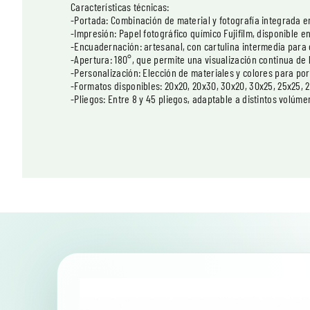
Características técnicas:
-Portada: Combinación de material y fotografía integrada e
-Impresión: Papel fotográfico químico Fujifilm, disponible en 
-Encuadernación: artesanal, con cartulina intermedia para
-Apertura: 180°, que permite una visualización continua de 
-Personalización: Elección de materiales y colores para por
-Formatos disponibles: 20x20, 20x30, 30x20, 30x25, 25x25, 
-Pliegos: Entre 8 y 45 pliegos, adaptable a distintos volúme