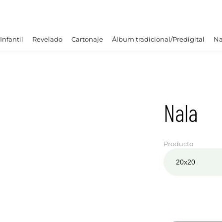
Infantil
Revelado
Cartonaje
Álbum tradicional/Predigital
Na
Nala
Producto