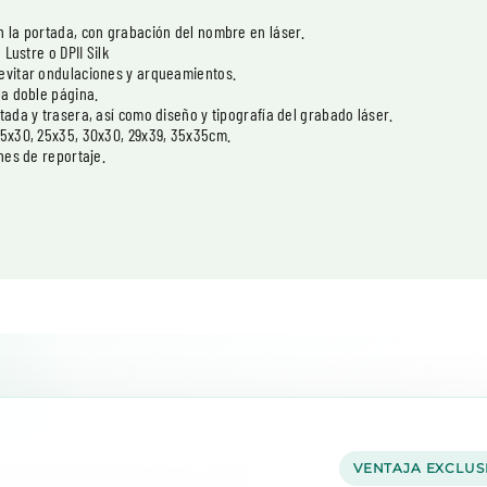
n la portada, con grabación del nombre en láser.
Lustre o DPII Silk
 evitar ondulaciones y arqueamientos.
la doble página.
tada y trasera, así como diseño y tipografía del grabado láser.
25x30, 25x35, 30x30, 29x39, 35x35cm.
nes de reportaje.
VENTAJA EXCLUS