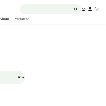
laboratori
vidad
Productos