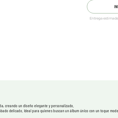
IN
Entrega estimada
ada, creando un diseño elegante y personalizado.
abado delicado. Ideal para quienes buscan un álbum único con un toque mode