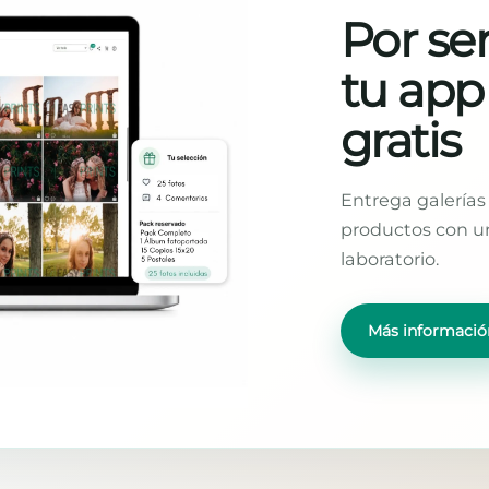
Por ser
tu app
gratis
Entrega galerías 
productos con un
laboratorio.
Más informació