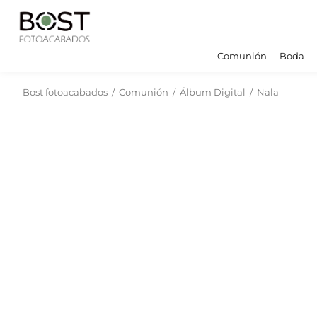
Comunión
Boda
Bost fotoacabados
/
Comunión
/
Álbum Digital
/
Nala