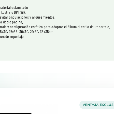
material estampado.
Lustre o DPII Silk.
 evitar ondulaciones y arqueamientos.
la doble página.
tada y configuración estética para adaptar el álbum al estilo del reportaje.
25x30, 25x35, 30x30, 29x39, 35x35cm.
nes de reportaje.
VENTAJA EXCLUS