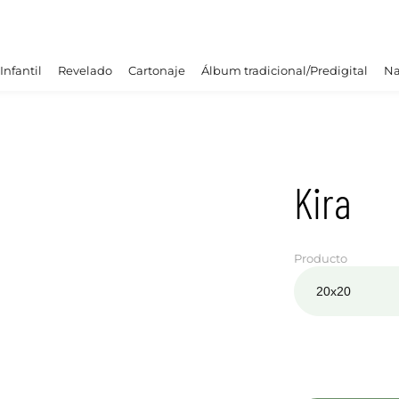
Infantil
Revelado
Cartonaje
Álbum tradicional/Predigital
Na
Kira
Producto