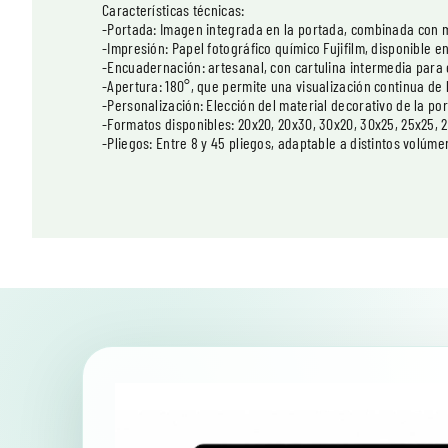
Características técnicas:
-Portada: Imagen integrada en la portada, combinada con 
-Impresión: Papel fotográfico químico Fujifilm, disponible en 
-Encuadernación: artesanal, con cartulina intermedia para
-Apertura: 180°, que permite una visualización continua de 
-Personalización: Elección del material decorativo de la por
-Formatos disponibles: 20x20, 20x30, 30x20, 30x25, 25x25, 
-Pliegos: Entre 8 y 45 pliegos, adaptable a distintos volúme