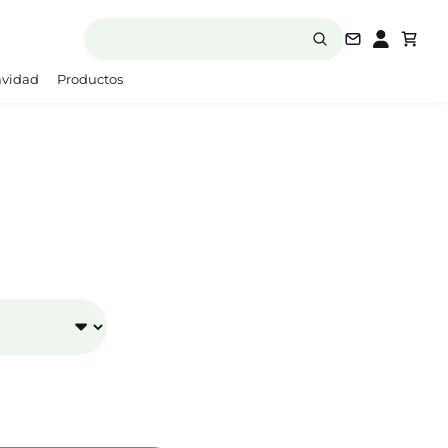
laboratori
vidad
Productos