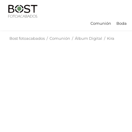
Comunión
Boda
Bost fotoacabados
/
Comunión
/
Álbum Digital
/
Kira