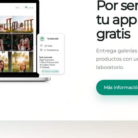
Por ser
tu app
gratis
Entrega galerías 
productos con un
laboratorio.
Más informació