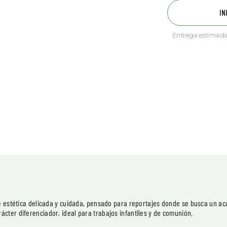
IN
Entrega estimada
e estética delicada y cuidada, pensado para reportajes donde se busca un ac
ter diferenciador, ideal para trabajos infantiles y de comunión.