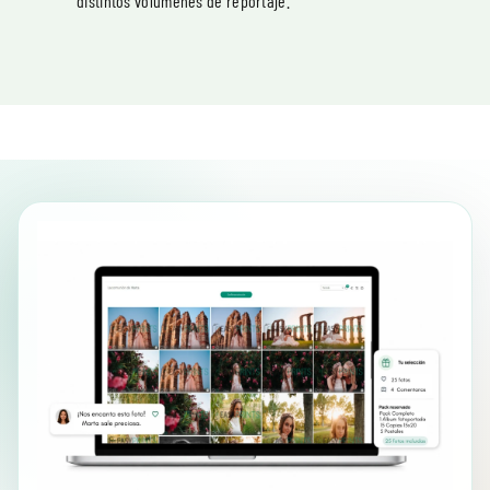
distintos volúmenes de reportaje.