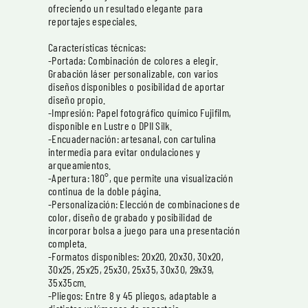
ofreciendo un resultado elegante para
reportajes especiales.
Características técnicas:
-Portada: Combinación de colores a elegir.
Grabación láser personalizable, con varios
diseños disponibles o posibilidad de aportar
diseño propio.
-Impresión: Papel fotográfico químico Fujifilm,
disponible en Lustre o DPII Silk.
-Encuadernación: artesanal, con cartulina
intermedia para evitar ondulaciones y
arqueamientos.
-Apertura: 180°, que permite una visualización
continua de la doble página.
-Personalización: Elección de combinaciones de
color, diseño de grabado y posibilidad de
incorporar bolsa a juego para una presentación
completa.
-Formatos disponibles: 20x20, 20x30, 30x20,
30x25, 25x25, 25x30, 25x35, 30x30, 29x39,
35x35cm.
-Pliegos: Entre 8 y 45 pliegos, adaptable a