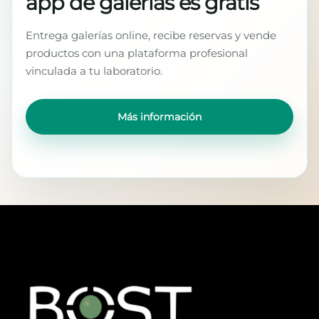
app de galerías es gratis
Entrega galerías online, recibe reservas y vende
productos con una plataforma profesional
vinculada a tu laboratorio.
Más información