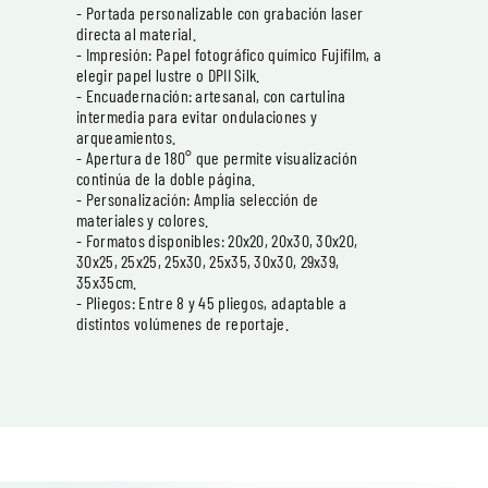
- Portada personalizable con grabación laser
directa al material.
- Impresión: Papel fotográfico químico Fujifilm, a
elegir papel lustre o DPII Silk.
- Encuadernación: artesanal, con cartulina
intermedia para evitar ondulaciones y
arqueamientos.
- Apertura de 180° que permite visualización
continúa de la doble página.
- Personalización: Amplia selección de
materiales y colores.
- Formatos disponibles: 20x20, 20x30, 30x20,
30x25, 25x25, 25x30, 25x35, 30x30, 29x39,
35x35cm.
- Pliegos: Entre 8 y 45 pliegos, adaptable a
distintos volúmenes de reportaje.