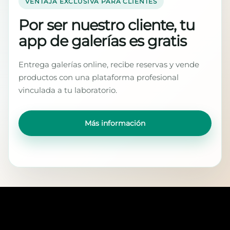
VENTAJA EXCLUSIVA PARA CLIENTES
Por ser nuestro cliente, tu
app de galerías es gratis
Entrega galerías online, recibe reservas y vende
productos con una plataforma profesional
vinculada a tu laboratorio.
Más información