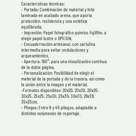
Características técnicas:
- Portada: Combinación de material y foto
laminada en acabado arena, que aporta
protección, resistencia y una estética
equilibrada.
- Impresión: Papel fotográfico químico Fujifilm, a
elegir papel lustre o DPII Silk.
- Encuadernación artesanal, con cartulina
intermedia para evitar ondulaciones y
arqueamientos.
- Apertura: 180°, para una visualización continua
de la doble página.
- Personalización: Posibilidad de elegir el
material de la portada y de la trasera, así como
la unión entre la imagen y el material.
-Formatos disponibles: 20x20, 20x30, 30x20,
30x25, 25x25, 25x30, 25x35, 30x30, 29x39,
35x35cm.
- Pliegos: Entre 8 y 45 pliegos, adaptable a
distintos volúmenes de reportaje.