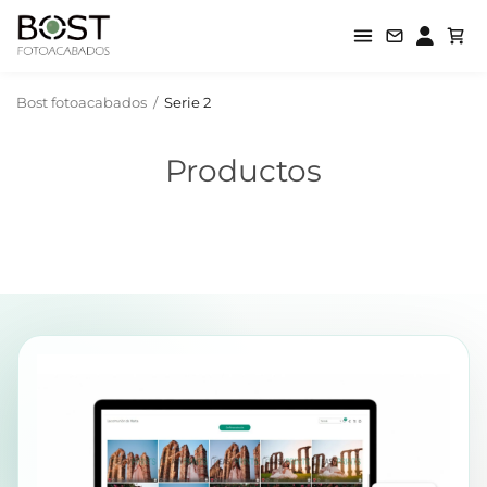
Bost fotoacabados
/
Serie 2
Productos