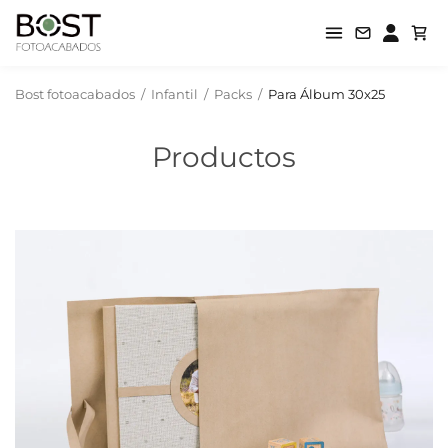
Bost fotoacabados
/
Infantil
/
Packs
/
Para Álbum 30x25
Productos