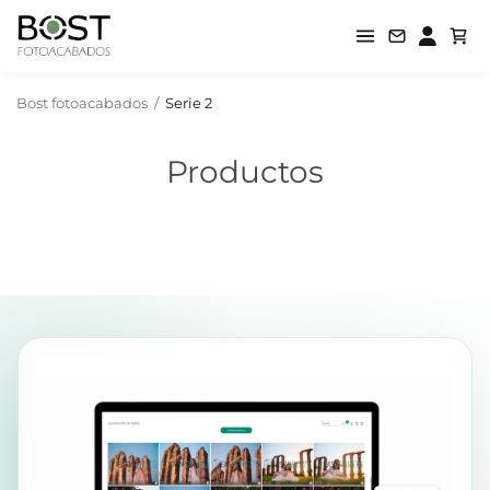
Bost fotoacabados
/
Serie 2
Productos