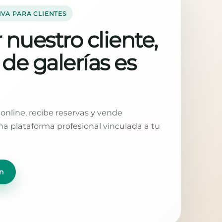
IVA PARA CLIENTES
 nuestro cliente,
 de galerías es
online, recibe reservas y vende
a plataforma profesional vinculada a tu
n