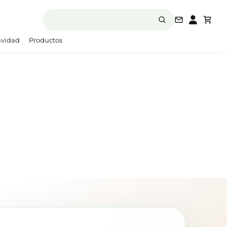
laboratori
vidad
Productos