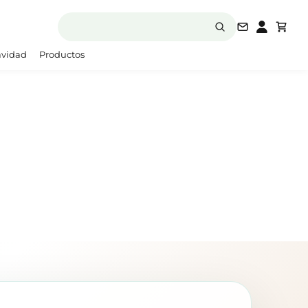
laboratori
vidad
Productos