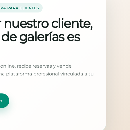
IVA PARA CLIENTES
 nuestro cliente,
 de galerías es
online, recibe reservas y vende
a plataforma profesional vinculada a tu
n