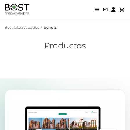
Bost fotoacabados
/
Serie 2
Productos