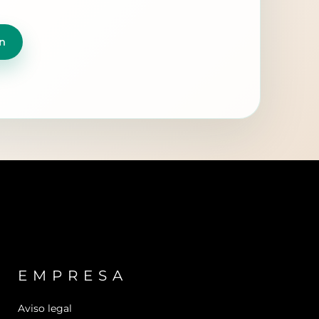
n
EMPRESA
Aviso legal