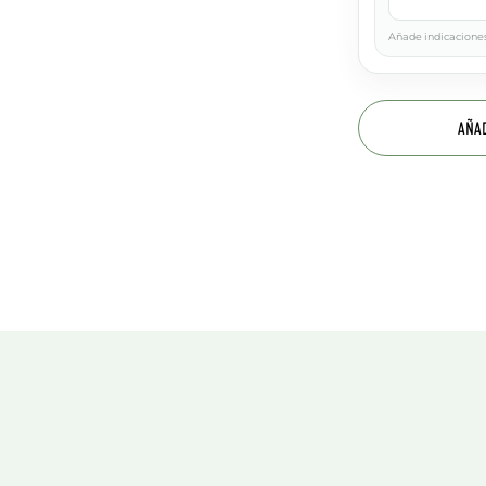
Añade indicaciones
AÑA