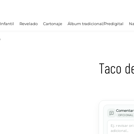
Infantil
Revelado
Cartonaje
Álbum tradicional/Predigital
Na
o
Taco d
Comentari
OPCIONAL