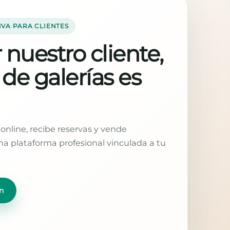
IVA PARA CLIENTES
 nuestro cliente,
 de galerías es
online, recibe reservas y vende
a plataforma profesional vinculada a tu
n