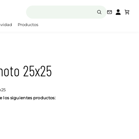
laboratori
vidad
Productos
hoto 25x25
x25
 los siguientes productos: